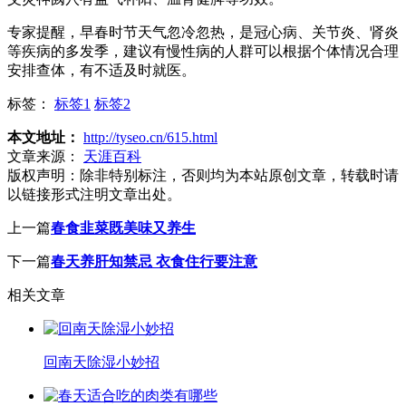
专家提醒，早春时节天气忽冷忽热，是冠心病、关节炎、肾炎
等疾病的多发季，建议有慢性病的人群可以根据个体情况合理
安排查体，有不适及时就医。
标签：
标签1
标签2
本文地址：
http://tyseo.cn/615.html
文章来源：
天涯百科
版权声明：
除非特别标注，否则均为本站原创文章，转载时请
以链接形式注明文章出处。
上一篇
春食韭菜既美味又养生
下一篇
春天养肝知禁忌 衣食住行要注意
相关文章
回南天除湿小妙招