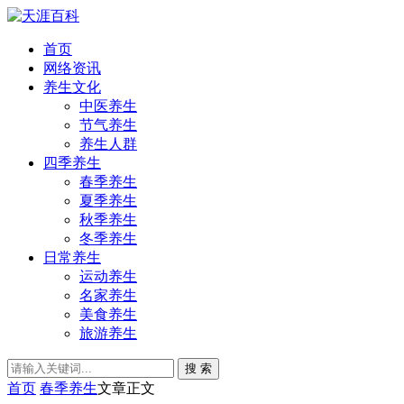
首页
网络资讯
养生文化
中医养生
节气养生
养生人群
四季养生
春季养生
夏季养生
秋季养生
冬季养生
日常养生
运动养生
名家养生
美食养生
旅游养生
搜 索
首页
春季养生
文章正文