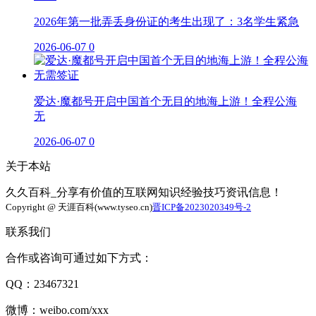
2026年第一批弄丢身份证的考生出现了：3名学生紧急
2026-06-07
0
爱达·魔都号开启中国首个无目的地海上游！全程公海
无
2026-06-07
0
关于本站
久久百科_分享有价值的互联网知识经验技巧资讯信息！
Copyright @ 天涯百科(www.tyseo.cn)
晋ICP备2023020349号-2
联系我们
合作或咨询可通过如下方式：
QQ：23467321
微博：weibo.com/xxx