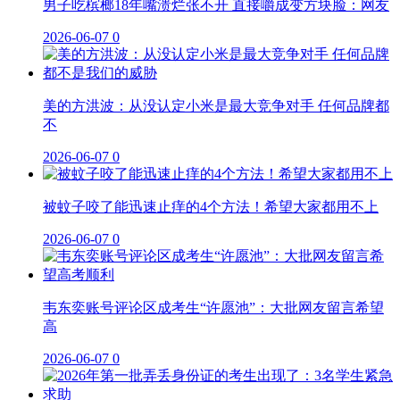
男子吃槟榔18年嘴溃烂张不开 直接嚼成变方块脸：网友
2026-06-07
0
美的方洪波：从没认定小米是最大竞争对手 任何品牌都
不
2026-06-07
0
被蚊子咬了能迅速止痒的4个方法！希望大家都用不上
2026-06-07
0
韦东奕账号评论区成考生“许愿池”：大批网友留言希望
高
2026-06-07
0