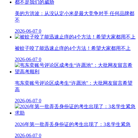
美的方洪波：从没认定小米是最大竞争对手 任何品牌都
不
2026-06-07
0
被蚊子咬了能迅速止痒的4个方法！希望大家都用不上
2026-06-07
0
韦东奕账号评论区成考生“许愿池”：大批网友留言希望
高
2026-06-07
0
2026年第一批弄丢身份证的考生出现了：3名学生紧急
2026-06-07
0