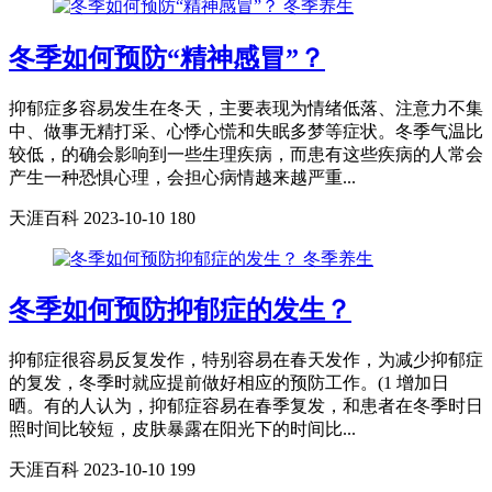
冬季养生
冬季如何预防“精神感冒”？
抑郁症多容易发生在冬天，主要表现为情绪低落、注意力不集
中、做事无精打采、心悸心慌和失眠多梦等症状。冬季气温比
较低，的确会影响到一些生理疾病，而患有这些疾病的人常会
产生一种恐惧心理，会担心病情越来越严重...
天涯百科
2023-10-10
180
冬季养生
冬季如何预防抑郁症的发生？
抑郁症很容易反复发作，特别容易在春天发作，为减少抑郁症
的复发，冬季时就应提前做好相应的预防工作。(1 增加日
晒。有的人认为，抑郁症容易在春季复发，和患者在冬季时日
照时间比较短，皮肤暴露在阳光下的时间比...
天涯百科
2023-10-10
199