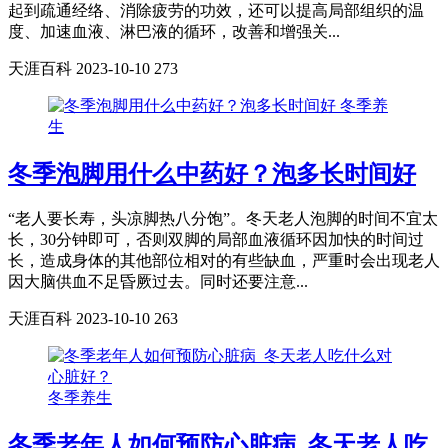
起到疏通经络、消除疲劳的功效，还可以提高局部组织的温
度、加速血液、淋巴液的循环，改善和增强关...
天涯百科
2023-10-10
273
冬季养
生
冬季泡脚用什么中药好？泡多长时间好
“老人要长寿，头凉脚热八分饱”。冬天老人泡脚的时间不宜太
长，30分钟即可，否则双脚的局部血液循环因加快的时间过
长，造成身体的其他部位相对的有些缺血，严重时会出现老人
因大脑供血不足昏厥过去。同时还要注意...
天涯百科
2023-10-10
263
冬季养生
冬季老年人如何预防心脏病_冬天老人吃