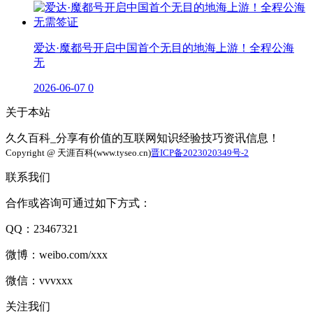
爱达·魔都号开启中国首个无目的地海上游！全程公海
无
2026-06-07
0
关于本站
久久百科_分享有价值的互联网知识经验技巧资讯信息！
Copyright @ 天涯百科(www.tyseo.cn)
晋ICP备2023020349号-2
联系我们
合作或咨询可通过如下方式：
QQ：23467321
微博：weibo.com/xxx
微信：vvvxxx
关注我们