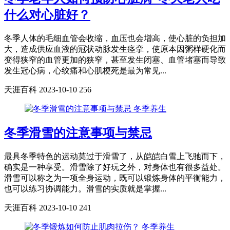
什么对心脏好？
冬季人体的毛细血管会收缩，血压也会增高，使心脏的负担加
大，造成供应血液的冠状动脉发生痉挛，使原本因粥样硬化而
变得狭窄的血管更加的狭窄，甚至发生闭塞、血管堵塞而导致
发生冠心病，心绞痛和心肌梗死是最为常见...
天涯百科
2023-10-10
256
冬季养生
冬季滑雪的注意事项与禁忌
最具冬季特色的运动莫过于滑雪了，从皑皑白雪上飞驰而下，
确实是一种享受。滑雪除了好玩之外，对身体也有很多益处。
滑雪可以称之为一项全身运动，既可以锻炼身体的平衡能力，
也可以练习协调能力。滑雪的实质就是掌握...
天涯百科
2023-10-10
241
冬季养生