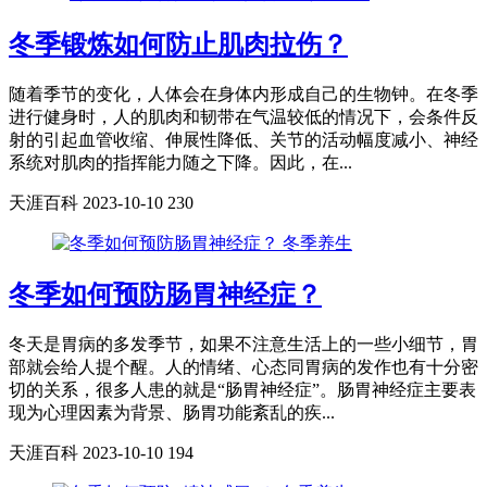
冬季锻炼如何防止肌肉拉伤？
随着季节的变化，人体会在身体内形成自己的生物钟。在冬季
进行健身时，人的肌肉和韧带在气温较低的情况下，会条件反
射的引起血管收缩、伸展性降低、关节的活动幅度减小、神经
系统对肌肉的指挥能力随之下降。因此，在...
天涯百科
2023-10-10
230
冬季养生
冬季如何预防肠胃神经症？
冬天是胃病的多发季节，如果不注意生活上的一些小细节，胃
部就会给人提个醒。人的情绪、心态同胃病的发作也有十分密
切的关系，很多人患的就是“肠胃神经症”。肠胃神经症主要表
现为心理因素为背景、肠胃功能紊乱的疾...
天涯百科
2023-10-10
194