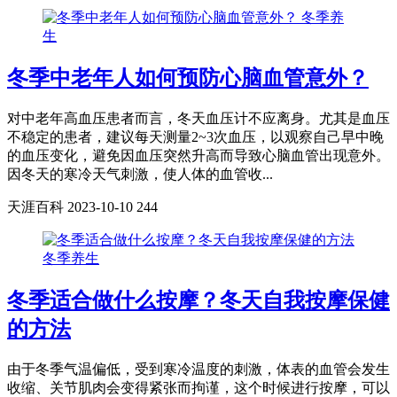
冬季养
生
冬季中老年人如何预防心脑血管意外？
对中老年高血压患者而言，冬天血压计不应离身。尤其是血压
不稳定的患者，建议每天测量2~3次血压，以观察自己早中晚
的血压变化，避免因血压突然升高而导致心脑血管出现意外。
因冬天的寒冷天气刺激，使人体的血管收...
天涯百科
2023-10-10
244
冬季养生
冬季适合做什么按摩？冬天自我按摩保健
的方法
由于冬季气温偏低，受到寒冷温度的刺激，体表的血管会发生
收缩、关节肌肉会变得紧张而拘谨，这个时候进行按摩，可以