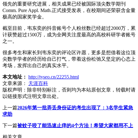
领先的重要研究进展，相关成果已经被国际顶尖数学期刊
Comm. Pure Appl. Math.正式接受发表，在校期间还荣获含金量
极高的国家奖学金。
截至目前，韦东奕的抖音账号个人粉丝数已经超过2000万，累
计获赞超过1500万，成为全网关注度最高的高校科研学者账号
之一。
很多考生和家长到韦东奕的评论区许愿，更多是想借着这位顶
尖数学学者的经历给自己打气，带着这份松弛又坚定的心态上
考场，发挥出自己的真实水平。
本文地址：
http://tyseo.cn/22255.html
文章来源：
天涯百科
版权声明：
除非特别标注，否则均为本站原创文章，转载时请
以链接形式注明文章出处。
上一篇
2026年第一批弄丢身份证的考生出现了：3名学生紧急
求助
下一篇
被蚊子咬了能迅速止痒的4个方法！希望大家都用不上
相关文章