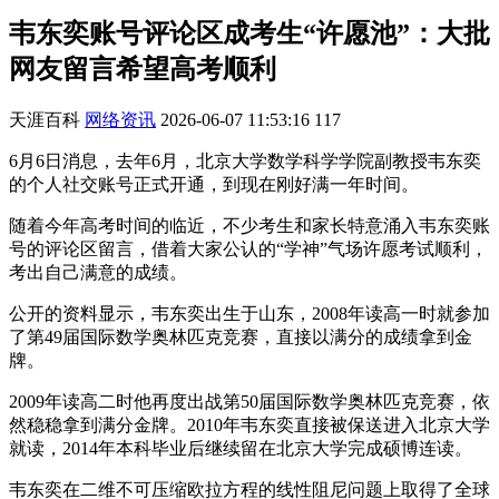
韦东奕账号评论区成考生“许愿池”：大批
网友留言希望高考顺利
天涯百科
网络资讯
2026-06-07 11:53:16
117
6月6日消息，去年6月，北京大学数学科学学院副教授韦东奕
的个人社交账号正式开通，到现在刚好满一年时间。
随着今年高考时间的临近，不少考生和家长特意涌入韦东奕账
号的评论区留言，借着大家公认的“学神”气场许愿考试顺利，
考出自己满意的成绩。
公开的资料显示，韦东奕出生于山东，2008年读高一时就参加
了第49届国际数学奥林匹克竞赛，直接以满分的成绩拿到金
牌。
2009年读高二时他再度出战第50届国际数学奥林匹克竞赛，依
然稳稳拿到满分金牌。2010年韦东奕直接被保送进入北京大学
就读，2014年本科毕业后继续留在北京大学完成硕博连读。
韦东奕在二维不可压缩欧拉方程的线性阻尼问题上取得了全球