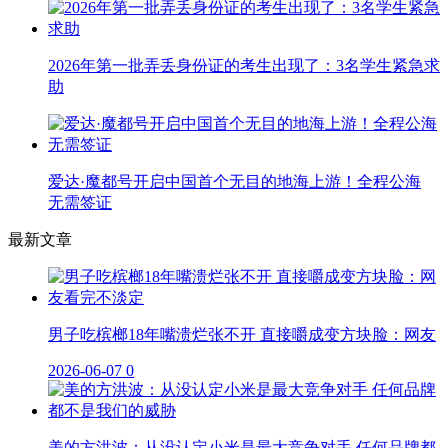
2026年第一批弄丢身份证的考生出现了：3名学生紧急求
助
爱达·魔都号开启中国首个无目的地海上游！全程公海
无需签证
最新文章
男子吃槟榔18年嘴溃烂张不开 直接嚼成变方块脸：网友
2026-06-07
0
美的方洪波：从没认定小米是最大竞争对手 任何品牌都