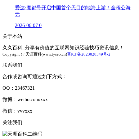
爱达·魔都号开启中国首个无目的地海上游！全程公海
无
2026-06-07
0
关于本站
久久百科_分享有价值的互联网知识经验技巧资讯信息！
Copyright @ 天涯百科(www.tyseo.cn)
晋ICP备2023020349号-2
联系我们
合作或咨询可通过如下方式：
QQ：23467321
微博：weibo.com/xxx
微信：vvvxxx
关注我们