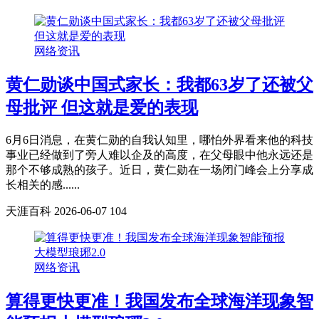
网络资讯
黄仁勋谈中国式家长：我都63岁了还被父
母批评 但这就是爱的表现
6月6日消息，在黄仁勋的自我认知里，哪怕外界看来他的科技
事业已经做到了旁人难以企及的高度，在父母眼中他永远还是
那个不够成熟的孩子。近日，黄仁勋在一场闭门峰会上分享成
长相关的感......
天涯百科
2026-06-07
104
网络资讯
算得更快更准！我国发布全球海洋现象智