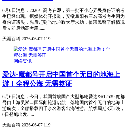
6月6日消息，2026年高考在即，第一批不小心弄丢身份证的考
生已经出现。据媒体公开报道，安徽阜阳有三名高考考生因为
身份证遗失，先后赶到当地户政大厅求助，值班民警了解情况
后立即启动高考应......
天涯百科
2026-06-07
119
网络资讯
爱达·魔都号开启中国首个无目的地海上
游！全程公海 无需签证
6月6日消息，今日，我国首艘国产大型邮轮爱达&#12539;魔都
号自上海吴淞口国际邮轮港启航，落地国内首个无目的地海上
游航次，全船搭载四千余名游客出海巡游。航线周期3天2晚，
6日登船出发......
天涯百科
2026-06-07
119