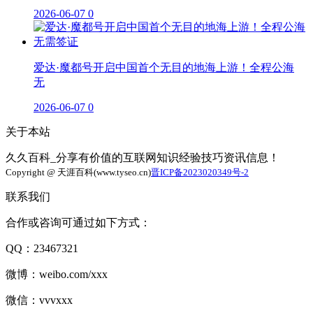
2026-06-07
0
爱达·魔都号开启中国首个无目的地海上游！全程公海
无
2026-06-07
0
关于本站
久久百科_分享有价值的互联网知识经验技巧资讯信息！
Copyright @ 天涯百科(www.tyseo.cn)
晋ICP备2023020349号-2
联系我们
合作或咨询可通过如下方式：
QQ：23467321
微博：weibo.com/xxx
微信：vvvxxx