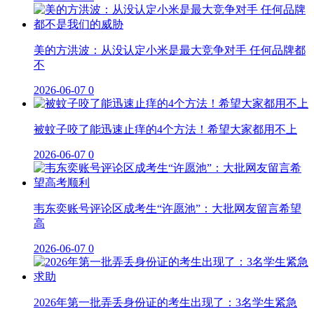
美的方洪波：从没认定小米是最大竞争对手 任何品牌都
不
2026-06-07
0
被蚊子咬了能迅速止痒的4个方法！希望大家都用不上
2026-06-07
0
韦东奕账号评论区成考生“许愿池”：大批网友留言希望
高
2026-06-07
0
2026年第一批弄丢身份证的考生出现了：3名学生紧急