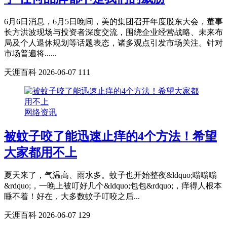
6月6日消息，6月5日晚间，美的集团召开年度股东大会，董事
长方洪波现场与投资者深度交流，围绕企业经营战略、未来布
局及个人退休规划等话题表态，诸多观点引发市场关注。针对
市场普遍将......
天涯百科
2026-06-07
111
网络资讯
被蚊子咬了能迅速止痒的4个方法！希望
大家都用不上
夏天来了，气温高、雨水多。蚊子也开始整夜&ldquo;嗡嗡嗡
&rdquo;，一晚上被叮好几个&ldquo;包包&rdquo;，痒得人根本
睡不着！好在，大多数蚊子叮咬之后...
天涯百科
2026-06-07
129