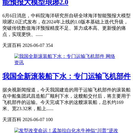
能预报大模型琅琊2.0
6月6日消息，中科院海洋研究所自研全球海洋智能预报大模型
琅琊2.0正式发布，在2024年上线的1.0版本基础上迭代升级，
突破传统数值海洋预报精度不足、算力成本高、更新慢的痛
点，实现更快、......
天涯百科
2026-06-07
354
网络
资讯
我国全新滚装船下水：专门运输飞机部件
据央视新闻报道，今天我国建造的用于运输飞机部件的滚装船
在中船集团武昌造船厂顺利下水，这艘船交付后，将主要用于
飞机部件的运输。今天完成下水的这艘滚装船，总长约169
米、宽23.32米，船上......
天涯百科
2026-06-07
100