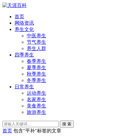
首页
网络资讯
养生文化
中医养生
节气养生
养生人群
四季养生
春季养生
夏季养生
秋季养生
冬季养生
日常养生
运动养生
名家养生
美食养生
旅游养生
搜 索
首页
包含"平补"标签的文章