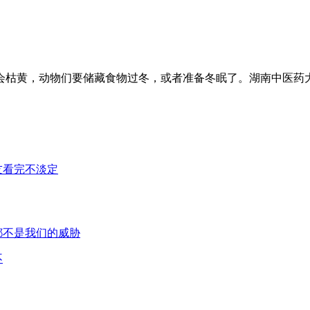
会枯黄，动物们要储藏食物过冬，或者准备冬眠了。湖南中医药
不