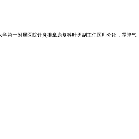
大学第一附属医院针灸推拿康复科叶勇副主任医师介绍，霜降气