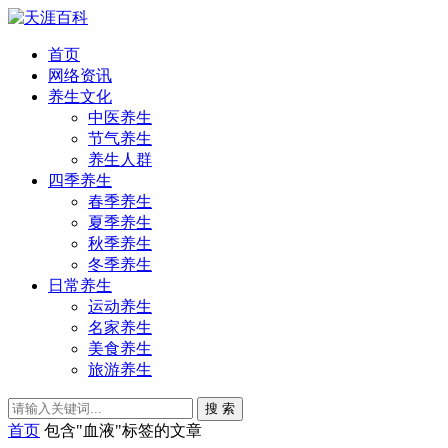
首页
网络资讯
养生文化
中医养生
节气养生
养生人群
四季养生
春季养生
夏季养生
秋季养生
冬季养生
日常养生
运动养生
名家养生
美食养生
旅游养生
搜 索
首页
包含"血液"标签的文章