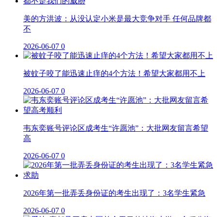
美的方洪波：从没认定小米是最大竞争对手 任何品牌都
不
2026-06-07
0
被蚊子咬了能迅速止痒的4个方法！希望大家都用不上
2026-06-07
0
韦东奕账号评论区成考生“许愿池”：大批网友留言希望
高
2026-06-07
0
2026年第一批弄丢身份证的考生出现了：3名学生紧急
2026-06-07
0