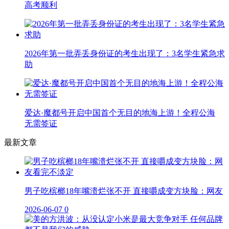
高考顺利
2026年第一批弄丢身份证的考生出现了：3名学生紧急求
助
爱达·魔都号开启中国首个无目的地海上游！全程公海
无需签证
最新文章
男子吃槟榔18年嘴溃烂张不开 直接嚼成变方块脸：网友
2026-06-07
0