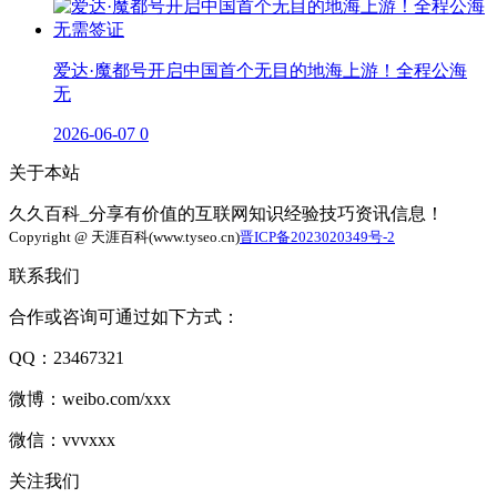
爱达·魔都号开启中国首个无目的地海上游！全程公海
无
2026-06-07
0
关于本站
久久百科_分享有价值的互联网知识经验技巧资讯信息！
Copyright @ 天涯百科(www.tyseo.cn)
晋ICP备2023020349号-2
联系我们
合作或咨询可通过如下方式：
QQ：23467321
微博：weibo.com/xxx
微信：vvvxxx
关注我们