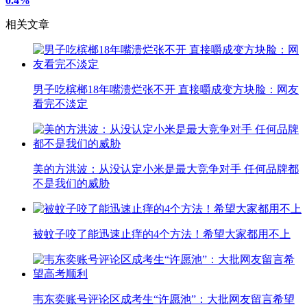
0.4%
相关文章
男子吃槟榔18年嘴溃烂张不开 直接嚼成变方块脸：网友
看完不淡定
美的方洪波：从没认定小米是最大竞争对手 任何品牌都
不是我们的威胁
被蚊子咬了能迅速止痒的4个方法！希望大家都用不上
韦东奕账号评论区成考生“许愿池”：大批网友留言希望