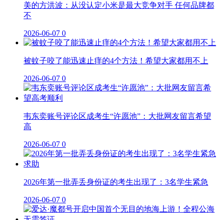
美的方洪波：从没认定小米是最大竞争对手 任何品牌都
不
2026-06-07
0
被蚊子咬了能迅速止痒的4个方法！希望大家都用不上
2026-06-07
0
韦东奕账号评论区成考生“许愿池”：大批网友留言希望
高
2026-06-07
0
2026年第一批弄丢身份证的考生出现了：3名学生紧急
2026-06-07
0