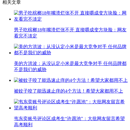
相关文章
男子吃槟榔18年嘴溃烂张不开 直接嚼成变方块脸：网友
看完不淡定
美的方洪波：从没认定小米是最大竞争对手 任何品牌都
不是我们的威胁
被蚊子咬了能迅速止痒的4个方法！希望大家都用不上
韦东奕账号评论区成考生“许愿池”：大批网友留言希望
高考顺利