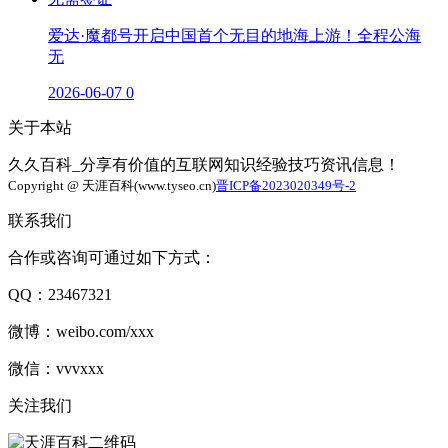
爱达·魔都号开启中国首个无目的地海上游！全程公海
无
2026-06-07
0
关于本站
久久百科_分享有价值的互联网知识经验技巧资讯信息！
Copyright @ 天涯百科(www.tyseo.cn)
晋ICP备2023020349号-2
联系我们
合作或咨询可通过如下方式：
QQ：23467321
微博：weibo.com/xxx
微信：vvvxxx
关注我们