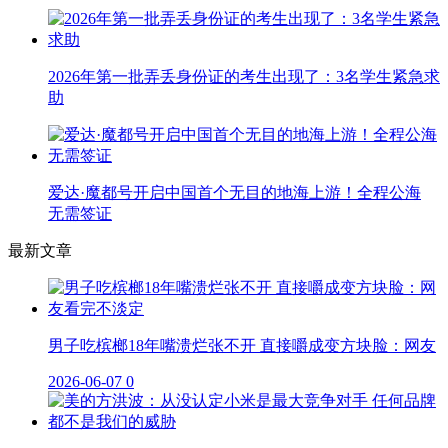
2026年第一批弄丢身份证的考生出现了：3名学生紧急求
助
爱达·魔都号开启中国首个无目的地海上游！全程公海
无需签证
最新文章
男子吃槟榔18年嘴溃烂张不开 直接嚼成变方块脸：网友
2026-06-07
0