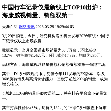
中国行车记录仪最新线上TOP10出炉：
海康威视销量、销额双第一
天涯百科
网络资讯
2026-03-29 19:29:44
63
3月29日消息，今日，研究机构洛图科技发布2026年2月中国行
车记录仪线上市场数据。
数据显示，当月全渠道市场销量为50.5万台，环比减少
13.7%；销售额为1.4亿元，环比减少17.8%；均价为285元。
品牌方面，海康威视以销量份额和销额份额双第一领跑市场。
其中，D1系列表现亮眼，凭借今年1月发布的2K版本，以及
360°旋转镜头与高清录像能力，贡献了超过20%的销量，成为
增长核心。
长城以11.0%的销量份额位居第二，并在抖音平台拿下销量第
一。
其主打高性价比路线，均价为182元的“三录”系列覆盖下沉市